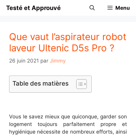
Aller
Testé et Approuvé
Menu
au
contenu
Que vaut l’aspirateur robot
laveur Ultenic D5s Pro ?
26 juin 2021
par
Jimmy
Table des matières
Vous le savez mieux que quiconque, garder son
logement toujours parfaitement propre et
hygiénique nécessite de nombreux efforts, ainsi