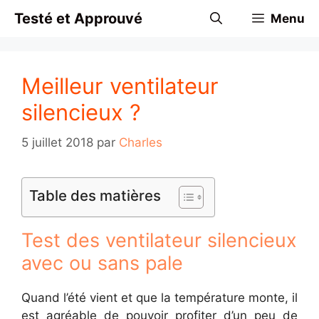
Aller
Testé et Approuvé
Menu
au
contenu
Meilleur ventilateur
silencieux ?
5 juillet 2018
par
Charles
Table des matières
Test des ventilateur silencieux
avec ou sans pale
Quand l’été vient et que la température monte, il
est agréable de pouvoir profiter d’un peu de