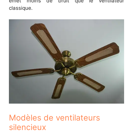
émet moins de bruit que le ventilateur
classique.
Modèles de ventilateurs
silencieux