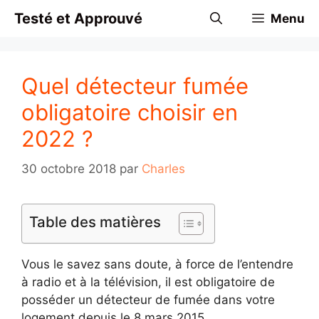
Aller
Testé et Approuvé
Menu
au
contenu
Quel détecteur fumée
obligatoire choisir en
2022 ?
30 octobre 2018
par
Charles
Table des matières
Vous le savez sans doute, à force de l’entendre
à radio et à la télévision, il est obligatoire de
posséder un détecteur de fumée dans votre
logement depuis le 8 mars 2015.