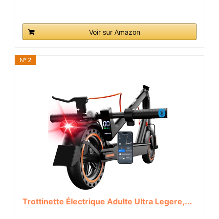
Voir sur Amazon
N° 2
Trottinette Électrique Adulte Ultra Legere,...