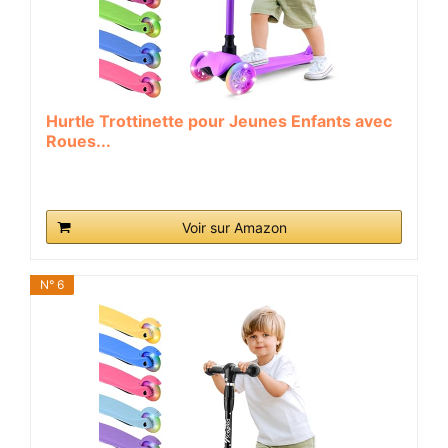
Hurtle Trottinette pour Jeunes Enfants avec
Roues...
Voir sur Amazon
N° 6