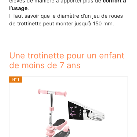
élevés de manière à apporter plus de
confort à
l’usage
.
Il faut savoir que le diamètre d’un jeu de roues
de trottinette peut monter jusqu’à 150 mm.
Une trotinette pour un enfant
de moins de 7 ans
N° 1