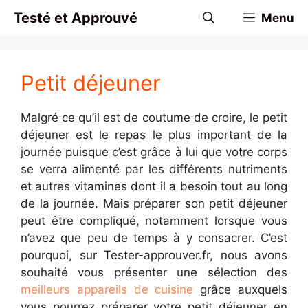
Aller
Testé et Approuvé
Menu
au
contenu
Petit déjeuner
Malgré ce qu’il est de coutume de croire, le petit
déjeuner est le repas le plus important de la
journée puisque c’est grâce à lui que votre corps
se verra alimenté par les différents nutriments
et autres vitamines dont il a besoin tout au long
de la journée. Mais préparer son petit déjeuner
peut être compliqué, notamment lorsque vous
n’avez que peu de temps à y consacrer. C’est
pourquoi, sur Tester-approuver.fr, nous avons
souhaité vous présenter une sélection des
meilleurs appareils de cuisine
grâce auxquels
vous pourrez préparer votre petit déjeuner en