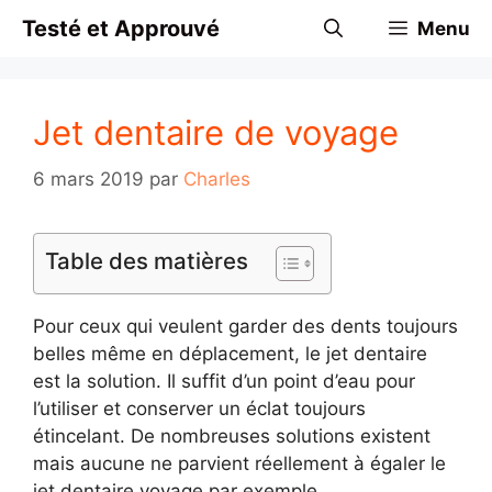
Aller
Testé et Approuvé
Menu
au
contenu
Jet dentaire de voyage
6 mars 2019
par
Charles
Table des matières
Pour ceux qui veulent garder des dents toujours
belles même en déplacement, le jet dentaire
est la solution. Il suffit d’un point d’eau pour
l’utiliser et conserver un éclat toujours
étincelant. De nombreuses solutions existent
mais aucune ne parvient réellement à égaler le
jet dentaire voyage par exemple.