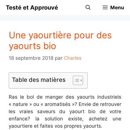
Aller
Testé et Approuvé
Menu
au
contenu
Une yaourtière pour des
yaourts bio
18 septembre 2018
par
Charles
Table des matières
Ras le bol de manger des yaourts industriels
« nature » ou « aromatisés »? Envie de retrouver
les vraies saveurs du yaourt bio de votre
enfance? la solution existe, achetez une
yaourtiere et faites vos propres yaourts.