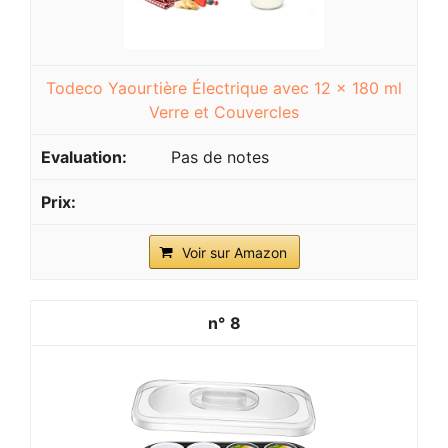
Todeco Yaourtière Électrique avec 12 x 180 ml
Verre et Couvercles
Pas de notes
Voir sur Amazon
8