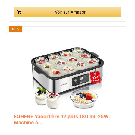
Voir sur Amazon
N° 2
FOHERE Yaourtière 12 pots 180 ml, 25W
Machine à...