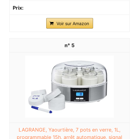
Voir sur Amazon
5
LAGRANGE, Yaourtière, 7 pots en verre, 1L,
programmable 15h, arrêt automatique, signal