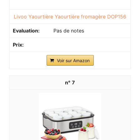
Livoo Yaourtière Yaourtière fromagère DOP156
Pas de notes
Voir sur Amazon
7