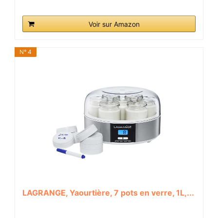
Voir sur Amazon
N° 4
LAGRANGE, Yaourtière, 7 pots en verre, 1L,...