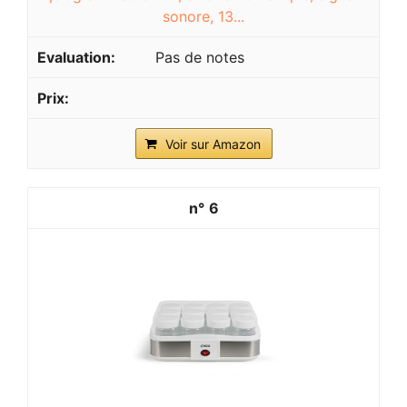
sonore, 13...
Pas de notes
Voir sur Amazon
6