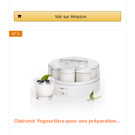
Voir sur Amazon
N° 5
Clatronic Yogourtière pour une préparation...