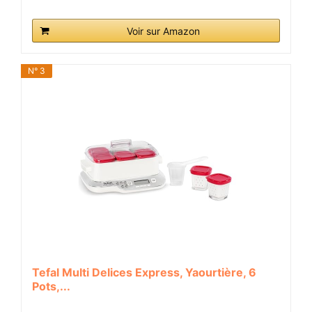
Voir sur Amazon
N° 3
Tefal Multi Delices Express, Yaourtière, 6
Pots,...