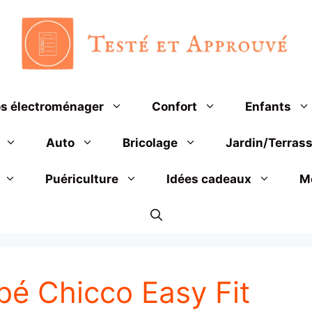
s électroménager
Confort
Enfants
Auto
Bricolage
Jardin/Terras
Puériculture
Idées cadeaux
M
bé Chicco Easy Fit