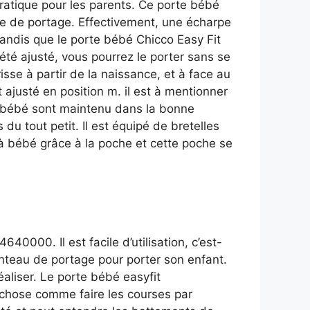
ratique pour les parents. Ce porte bébé
re de portage. Effectivement, une écharpe
andis que le porte bébé Chicco Easy Fit
t été ajusté, vous pourrez le porter sans se
sse à partir de la naissance, et à face au
ajusté en position m. il est à mentionner
de bébé sont maintenu dans la bonne
u tout petit. Il est équipé de bretelles
 à bébé grâce à la poche et cette poche se
000. Il est facile d’utilisation, c’est-
manteau de portage pour porter son enfant.
éaliser. Le porte bébé easyfit
 chose comme faire les courses par