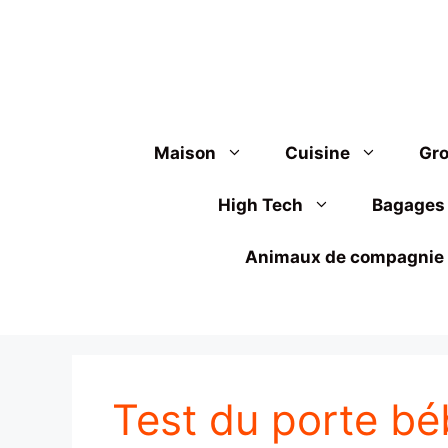
Aller
au
contenu
Maison
Cuisine
Gro
High Tech
Bagages
Animaux de compagnie
Test du porte bé