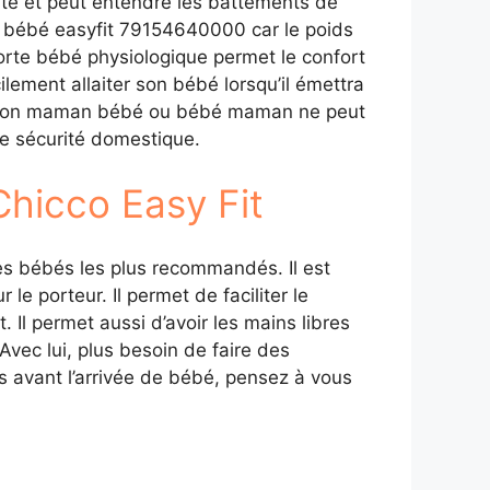
ité et peut entendre les battements de
te bébé easyfit 79154640000 car le poids
orte bébé physiologique permet le confort
lement allaiter son bébé lorsqu’il émettra
lation maman bébé ou bébé maman ne peut
ne sécurité domestique.
Chicco Easy Fit
tes bébés les plus recommandés. Il est
 le porteur. Il permet de faciliter le
Il permet aussi d’avoir les mains libres
vec lui, plus besoin de faire des
 avant l’arrivée de bébé, pensez à vous