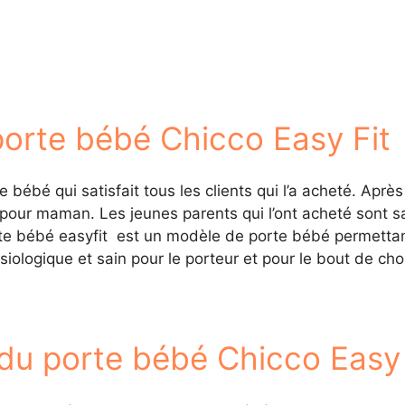
porte bébé Chicco Easy Fit
 bébé qui satisfait tous les clients qui l’a acheté. Aprè
our maman. Les jeunes parents qui l’ont acheté sont satisf
rte bébé easyfit est un modèle de porte bébé permettan
iologique et sain pour le porteur et pour le bout de cho
 du porte bébé Chicco Easy 