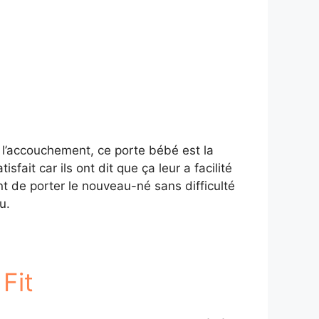
s l’accouchement, ce porte bébé est la
ait car ils ont dit que ça leur a facilité
t de porter le nouveau-né sans difficulté
u.
Fit