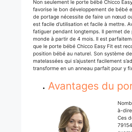
Non seulement le porte bébé Chicco Easy F
favorise le bon développement de bébé et
de portage nécessite de faire un nœud ou
est facile d’utilisation et facile à mettre
fatiguer pendant longtemps. Il permet de 
monde à partir de 4 mois. Il est parfaite
que le porte bébé Chicco Easy Fit est re
position bébé au naturel. Son système de 
matelassées qui s’ajustent facilement s’a
transforme en un anneau parfait pour y fix
Avantages du por
Nombre
à-dire
Ces de
79154