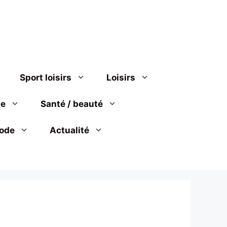
Sport loisirs
Loisirs
se
Santé / beauté
ode
Actualité