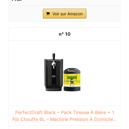
Voir sur Amazon
10
PerfectDraft Black – Pack Tireuse À Bière + 1
Fût Chouffe 6L – Machine Pression À Domicile...