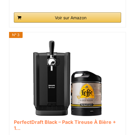
Voir sur Amazon
N° 3
PerfectDraft Black – Pack Tireuse À Bière +
1...