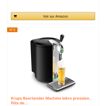
Voir sur Amazon
N° 5
Krups Beertender Machine bière pression,
Fûts de...