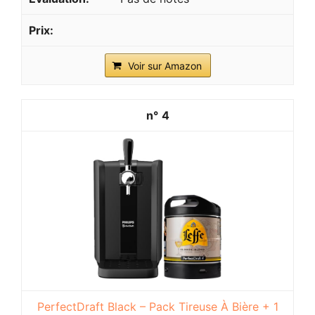
Voir sur Amazon
4
PerfectDraft Black – Pack Tireuse À Bière + 1