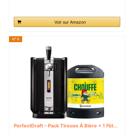
Voir sur Amazon
N° 6
PerfectDraft – Pack Tireuse À Bière + 1 Fût...