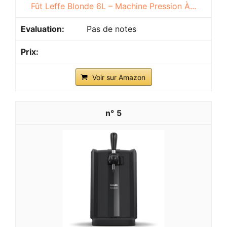
Fût Leffe Blonde 6L – Machine Pression À...
Pas de notes
Voir sur Amazon
5