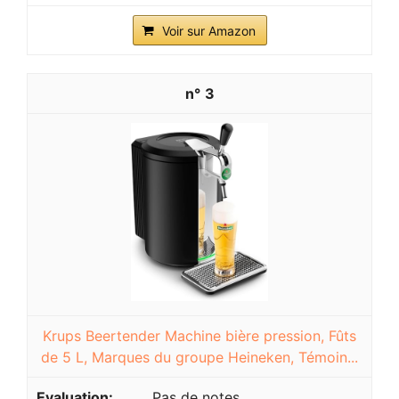
Voir sur Amazon
3
Krups Beertender Machine bière pression, Fûts
de 5 L, Marques du groupe Heineken, Témoin...
Pas de notes