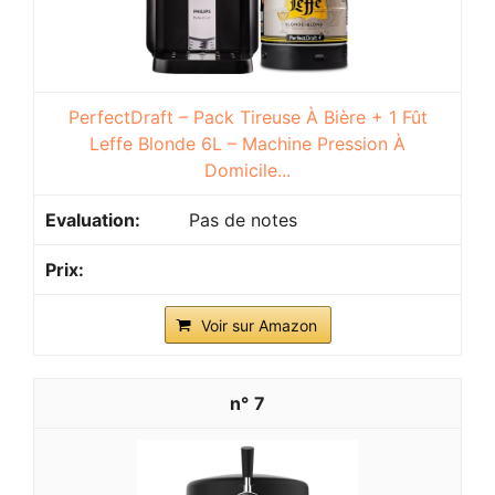
PerfectDraft – Pack Tireuse À Bière + 1 Fût
Leffe Blonde 6L – Machine Pression À
Domicile...
Pas de notes
Voir sur Amazon
7