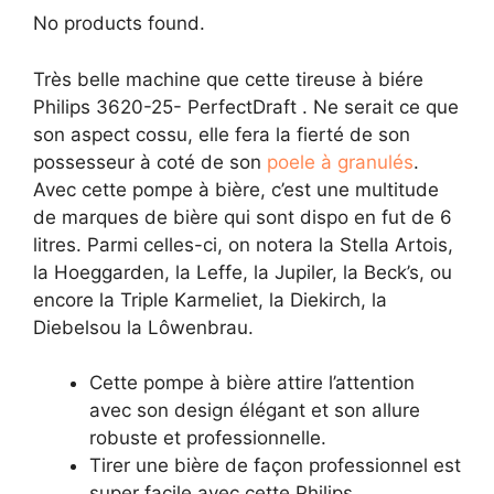
No products found.
Très belle machine que cette tireuse à biére
Philips 3620-25- PerfectDraft . Ne serait ce que
son aspect cossu, elle fera la fierté de son
possesseur à coté de son
poele à granulés
.
Avec cette pompe à bière, c’est une multitude
de marques de bière qui sont dispo en fut de 6
litres. Parmi celles-ci, on notera la Stella Artois,
la Hoeggarden, la Leffe, la Jupiler, la Beck’s, ou
encore la Triple Karmeliet, la Diekirch, la
Diebelsou la Lôwenbrau.
Cette pompe à bière attire l’attention
avec son design élégant et son allure
robuste et professionnelle.
Tirer une bière de façon professionnel est
super facile avec cette Philips