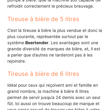
pompe à bière. Que la machine soit capable de
refroidir correctement le précieux breuvage.
Tireuse à bière de 5 litres
C’est la tireuse à bière la plus vendue et donc la
plus courante, représentée surtout par le
système
Beertender
. Les avantages sont une
grande diversité de marques de bière, et, il est
a parier que d’autres ne tarderont pas à les
rejoindre.
Tireuse à bière de 6 litres
Idéal pour ceux qui reçoivent ami et famille en
grand nombre, la machine à bière 6 litres
permet de servir jusqu’a 24 demis avec un seul
fût. Ici aussi on trouve beaucoup de marque et
vous serez assuré de trouver une bière à votre