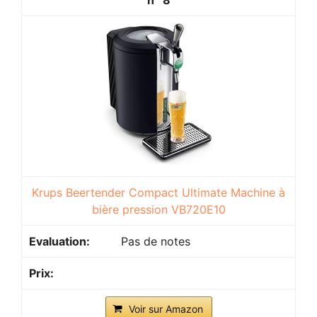
8
Krups Beertender Compact Ultimate Machine à
bière pression VB720E10
Pas de notes
Voir sur Amazon