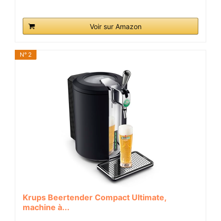
Voir sur Amazon
N° 2
Krups Beertender Compact Ultimate,
machine à...