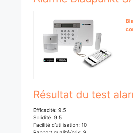
Bl
co
Résultat du test al
Efficacité: 9.5
Solidité: 9.5
Facilité d’utilisation: 10
Rapport qualité/prix: 9