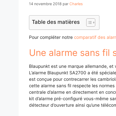
14 novembre 2018
par
Charles
Table des matières
Pour compléter notre
comparatif des alar
Une alarme sans fil
Blaupunkt est une marque allemande, et vous
L’alarme Blaupunkt SA2700 a été spéciale
est conçue pour contrecarrer les cambriola
cette alarme sans fil respecte les norme
centrale d’alarme en directement en concu
kit d’alarme pré-configuré vous-même san
détecteur d’ouverture ainsi qu’une téléc