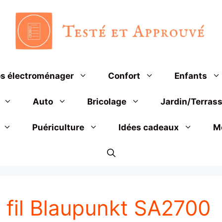
s électroménager
Confort
Enfants
Auto
Bricolage
Jardin/Terras
Puériculture
Idées cadeaux
M
 fil Blaupunkt SA2700