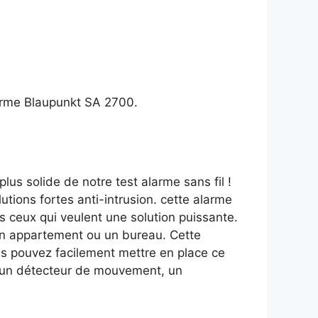
larme Blaupunkt SA 2700.
lus solide de notre test alarme sans fil !
ions fortes anti-intrusion. cette alarme
s ceux qui veulent une solution puissante.
un appartement ou un bureau. Cette
us pouvez facilement mettre en place ce
, un détecteur de mouvement, un