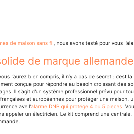
mes de maison sans fil
, nous avons testé pour vous l’a
 solide de marque allemande
 l’aurez bien compris, il n’y a pas de secret : c’est la p
ment conçue pour répondre au besoin croissant des solut
ges. Il s’agit d’un système professionnel prévu pour tou
s françaises et européennes pour protéger une maison, 
rrence ave l’
alarme DNB qui protége 4 ou 5 pieces
. Vo
s appeler un électricien. Le kit comprend une centrale
ommande.