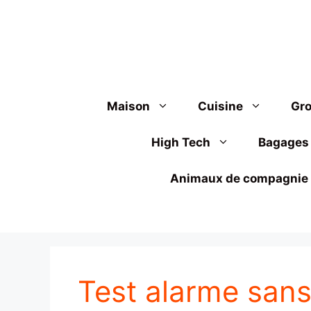
Aller
au
contenu
Maison
Cuisine
Gro
High Tech
Bagages
Animaux de compagnie
Test alarme sans