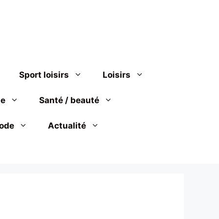
Sport loisirs
Loisirs
se
Santé / beauté
ode
Actualité