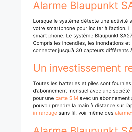
Alarme Blaupunkt SA
Lorsque le système détecte une activité 
votre smartphone pour inciter à l’action.
smart phone. Le système Blaupunkt SA2700
Compris les incendies, les inondations et 
connecter jusqu’à 30 capteurs différents à
Un investissement re
Toutes les batteries et piles sont fournies
d’abonnement mensuel avec une société d
pour une
carte SIM
avec un abonnement à 2
pouvoir prendre la main à distance sur 
infrarouge
sans fil, voir même des
alarmes
Alarme Blaupunkt SA