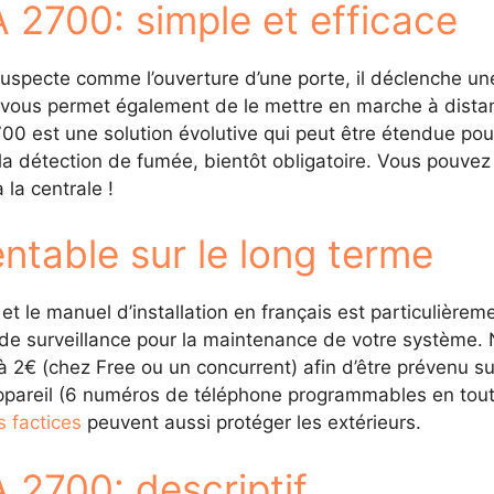
 2700: simple et efficace
suspecte comme l’ouverture d’une porte, il déclenche un
 Il vous permet également de le mettre en marche à dist
 est une solution évolutive qui peut être étendue pour
la détection de fumée, bientôt obligatoire. Vous pouvez 
 la centrale !
ntable sur le long terme
 et le manuel d’installation en français est particulièreme
e surveillance pour la maintenance de votre système. 
€ (chez Free ou un concurrent) afin d’être prévenu sur 
l’appareil (6 numéros de téléphone programmables en to
 factices
peuvent aussi protéger les extérieurs.
 2700: descriptif