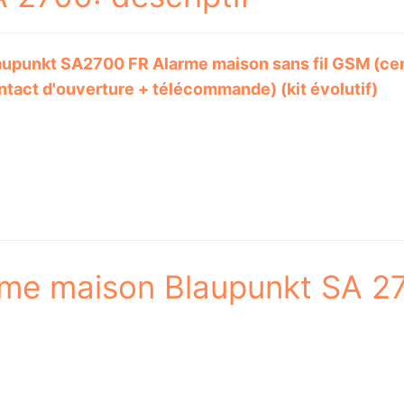
aupunkt SA2700 FR Alarme maison sans fil GSM (ce
ntact d'ouverture + télécommande) (kit évolutif)
arme maison Blaupunkt SA 2