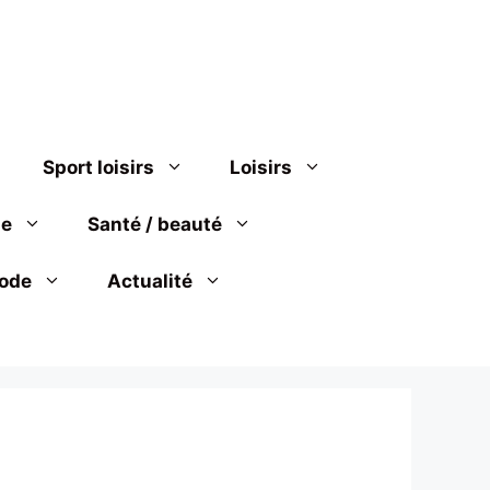
Sport loisirs
Loisirs
se
Santé / beauté
ode
Actualité