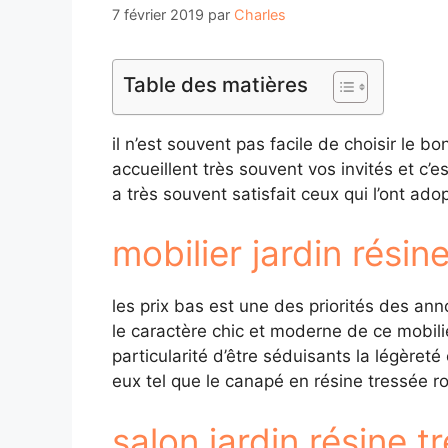
7 février 2019
par
Charles
Table des matières
il n’est souvent pas facile de choisir le 
accueillent très souvent vos invités et c’e
a très souvent satisfait ceux qui l’ont ad
mobilier jardin résine
les prix bas est une des priorités des ann
le caractère chic et moderne de ce mobilie
particularité d’être séduisants la légèret
eux tel que le canapé en résine tressée r
salon jardin résine t