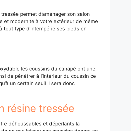
ine tressée permet d’aménager son salon
vie et modernité à votre extérieur de même
t à tout type d’intempérie ses pieds en
 inoxydable les coussins du canapé ont une
si de pénétrer à l’intérieur du coussin ce
u’à un certain seuil il sera donc
n résine tressée
’être déhoussables et déperlants la
 de ne pas laisser ces coussins dehors en