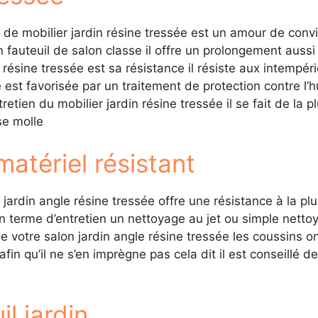
é de mobilier jardin résine tressée est un amour de conv
 fauteuil de salon classe il offre un prolongement aussi 
résine tressée est sa résistance il résiste aux intempérie
est favorisée par un traitement de protection contre l’hu
tretien du mobilier jardin résine tressée il se fait de la
se molle
matériel résistant
on jardin angle résine tressée offre une résistance à la p
 terme d’entretien un nettoyage au jet ou simple nettoy
e votre salon jardin angle résine tressée les coussins o
 afin qu’il ne s’en imprègne pas cela dit il est conseillé 
il jardin