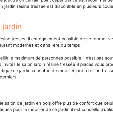
on jardin résine tressée est disponible en plusieurs coul
 jardin
résine tressée il est également possible de se tourner ve
 autant modernes et dans l’ère du temps
ccueillir le maximum de personnes possible il n’est pas 
es invités le salon jardin résine tressée 8 places vous pr
ique ce jardin constitué de mobilier jardin résine tressé
 derniers
s
e le salon de jardin en bois offre plus de confort que celu
ues pour le mobilier de ce jardin il est conseillé d’utilis