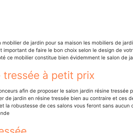
bon mobilier de jardin pour sa maison les mobiliers de jar
st important de faire le bon choix selon le design de vot
opté ce mobilier constitue bien évidemment le salon de ja
 tressée à petit prix
onceurs afin de proposer le salon jardin résine tressée p
r de jardin en résine tressée bien au contraire et ces d
é et la robustesse de ces salons vous feront sans aucun d
onde
ressée