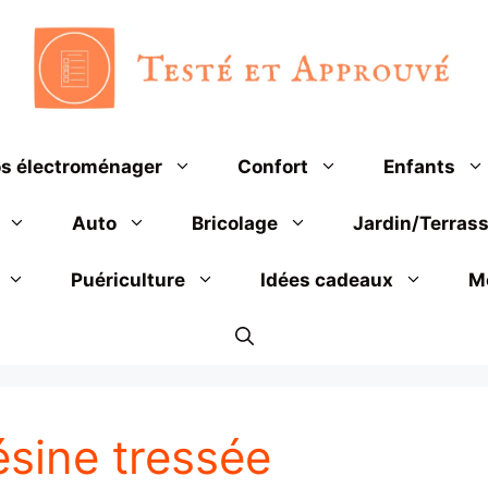
s électroménager
Confort
Enfants
Auto
Bricolage
Jardin/Terras
Puériculture
Idées cadeaux
M
ésine tressée