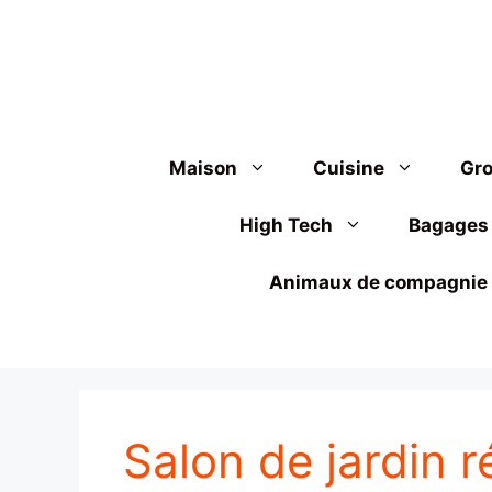
Aller
au
contenu
Maison
Cuisine
Gro
High Tech
Bagages
Animaux de compagnie
Salon de jardin r