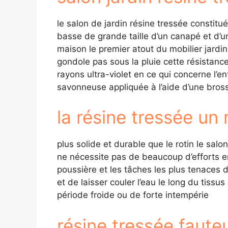
le salon de jardin résine tressée constitu
basse de grande taille d’un canapé et d’un
maison le premier atout du mobilier jardin 
gondole pas sous la pluie cette résistance 
rayons ultra-violet en ce qui concerne l’en
savonneuse appliquée à l’aide d’une bros
la résine tressée un 
plus solide et durable que le rotin le sal
ne nécessite pas de beaucoup d’efforts en
poussière et les tâches les plus tenaces d
et de laisser couler l’eau le long du tissus
période froide ou de forte intempérie
résine tressée fauteu