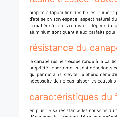
propice à l’apparition des belles journées
d’été selon son espace l’aspect naturel d
la matière à la fois robuste et légère du f
aluminium sont quant à eux parfaits pour é
résistance du canap
le canapé résine tressée ronde à la partic
propriété importante ils sont déperlants p
qui permet ainsi d’éviter le phénomène d’i
nécessaire de ne pas laisser les coussins
caractéristiques du f
en plus de sa résistance les coussins du f
déperlance leur permet d’être imperméabl