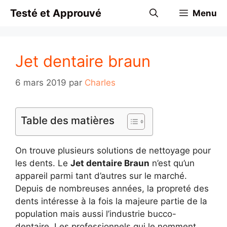
Aller
Testé et Approuvé
Menu
au
contenu
Jet dentaire braun
6 mars 2019
par
Charles
Table des matières
On trouve plusieurs solutions de nettoyage pour
les dents. Le
Jet dentaire Braun
n’est qu’un
appareil parmi tant d’autres sur le marché.
Depuis de nombreuses années, la propreté des
dents intéresse à la fois la majeure partie de la
population mais aussi l’industrie bucco-
dentaire. Les professionnels qui le nomment