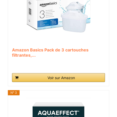
Amazon Basics Pack de 3 cartouches
filtrantes,...
Voir sur Amazon
N° 3