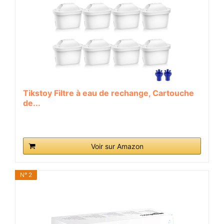
Tikstoy Filtre à eau de rechange, Cartouche
de...
Voir sur Amazon
N° 2