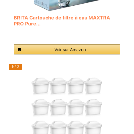
BRITA Cartouche de filtre à eau MAXTRA
PRO Pure...
Voir sur Amazon
N° 2