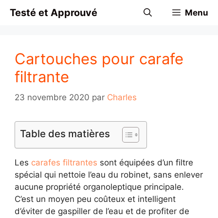
Aller
Testé et Approuvé
Menu
au
contenu
Cartouches pour carafe
filtrante
23 novembre 2020
par
Charles
Table des matières
Les
carafes filtrantes
sont équipées d’un filtre
spécial qui nettoie l’eau du robinet, sans enlever
aucune propriété organoleptique principale.
C’est un moyen peu coûteux et intelligent
d’éviter de gaspiller de l’eau et de profiter de