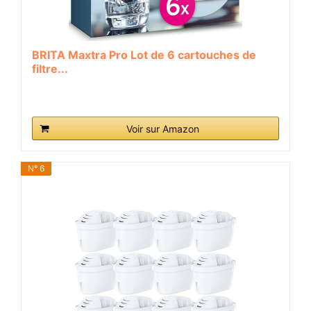
BRITA Maxtra Pro Lot de 6 cartouches de
filtre...
Voir sur Amazon
N° 6