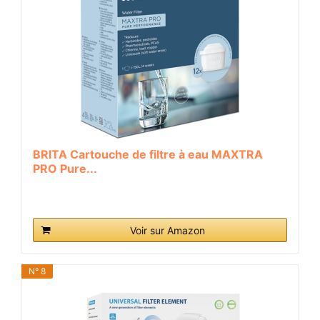
BRITA Cartouche de filtre à eau MAXTRA
PRO Pure...
Voir sur Amazon
N° 8