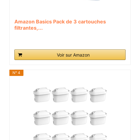
Amazon Basics Pack de 3 cartouches
filtrantes,...
Voir sur Amazon
N° 4