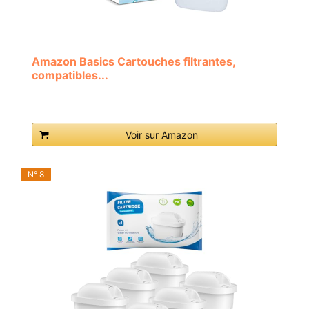
Amazon Basics Cartouches filtrantes,
compatibles...
Voir sur Amazon
N° 8