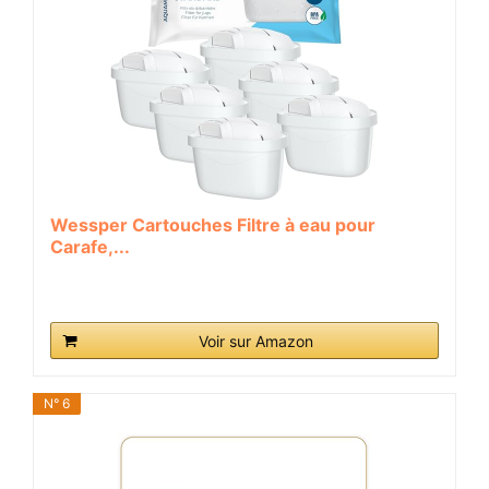
Wessper Cartouches Filtre à eau pour
Carafe,...
Voir sur Amazon
N° 6