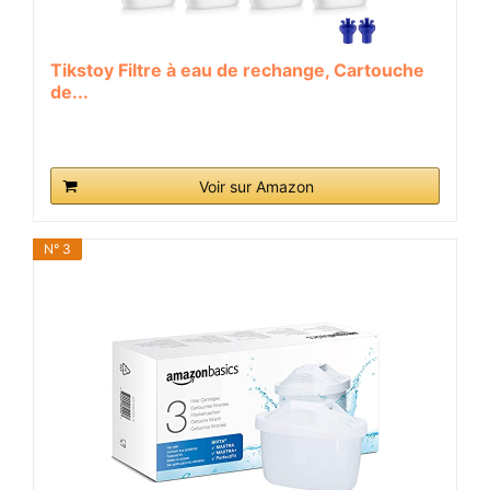
Tikstoy Filtre à eau de rechange, Cartouche
de...
Voir sur Amazon
N° 3