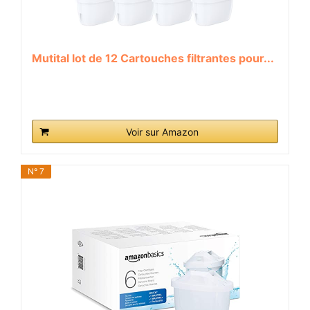
Mutital lot de 12 Cartouches filtrantes pour...
Voir sur Amazon
N° 7