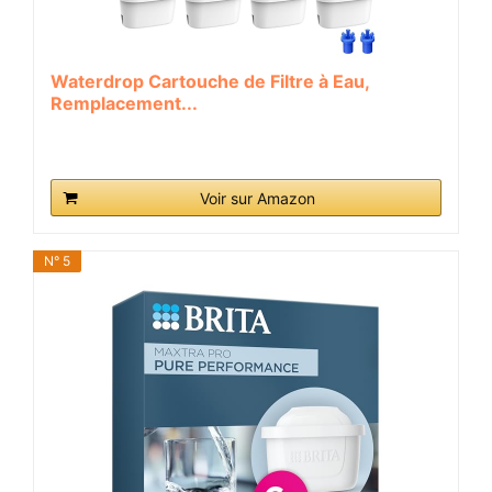
Waterdrop Cartouche de Filtre à Eau,
Remplacement...
Voir sur Amazon
N° 5