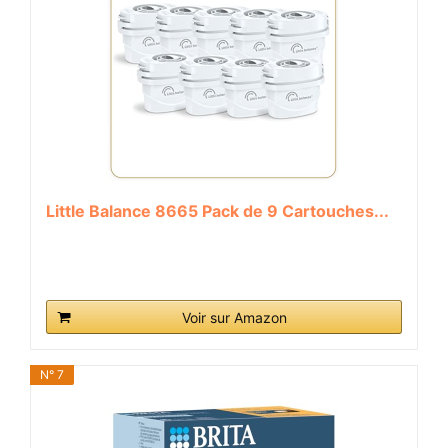
Little Balance 8665 Pack de 9 Cartouches...
Voir sur Amazon
N° 7