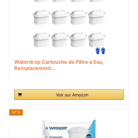
Waterdrop Cartouche de Filtre à Eau,
Remplacement...
Voir sur Amazon
N° 5