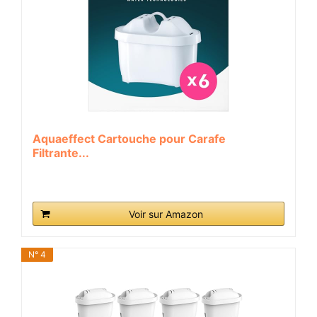
Aquaeffect Cartouche pour Carafe
Filtrante...
Voir sur Amazon
N° 4