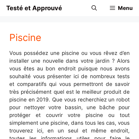
Aller
Testé et Approuvé
Menu
au
contenu
Piscine
Vous possédez une piscine ou vous rêvez d’en
installer une nouvelle dans votre jardin ? Alors
vous êtes au bon endroit puisque nous avons
souhaité vous présenter ici de nombreux tests
et comparatifs qui vous permettront de savoir
très précisément quel est le meilleur produit de
piscine en 2019. Que vous recherchiez un robot
pour nettoyer votre bassin, une bâche pour
protéger et couvrir votre piscine ou tout
simplement une piscine, dans tous les cas, vous
trouverez ici, en un seul et même endroit,
toutes les informations utiles pour faire le