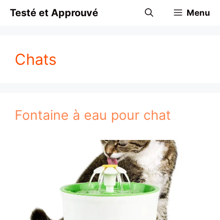
Aller
Testé et Approuvé
Menu
au
contenu
Chats
Fontaine à eau pour chat