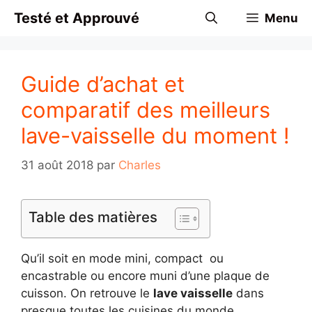
Aller
Testé et Approuvé
Menu
au
contenu
Guide d’achat et
comparatif des meilleurs
lave-vaisselle du moment !
31 août 2018
par
Charles
Table des matières
Qu’il soit en mode mini, compact ou
encastrable ou encore muni d’une plaque de
cuisson. On retrouve le
lave vaisselle
dans
presque toutes les cuisines du monde.