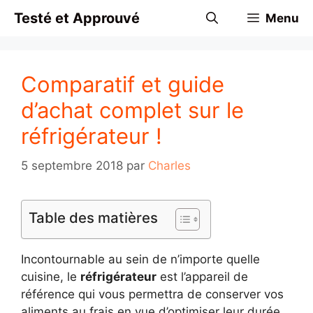
Aller
Testé et Approuvé
Menu
au
contenu
Comparatif et guide
d’achat complet sur le
réfrigérateur !
5 septembre 2018
par
Charles
Table des matières
Incontournable au sein de n’importe quelle
cuisine, le
réfrigérateur
est l’appareil de
référence qui vous permettra de conserver vos
aliments au frais en vue d’optimiser leur durée