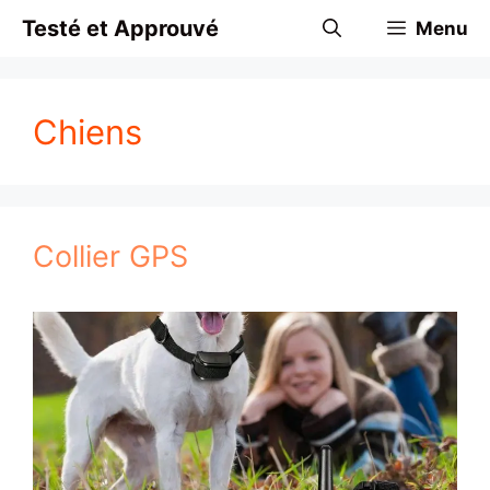
Aller
Testé et Approuvé
Menu
au
contenu
Chiens
Collier GPS