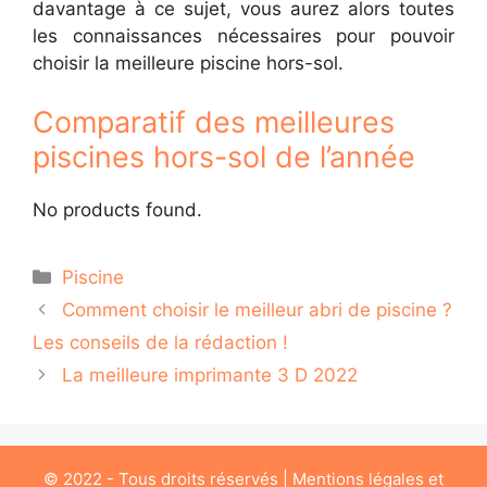
davantage à ce sujet, vous aurez alors toutes
les connaissances nécessaires pour pouvoir
choisir la meilleure piscine hors-sol.
Comparatif des meilleures
piscines hors-sol de l’année
No products found.
Catégories
Piscine
Comment choisir le meilleur abri de piscine ?
Les conseils de la rédaction !
La meilleure imprimante 3 D 2022
© 2022 - Tous droits réservés |
Mentions légales
et