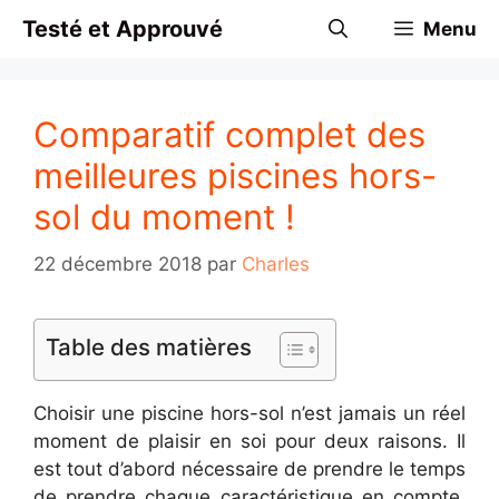
Aller
Testé et Approuvé
Menu
au
contenu
Comparatif complet des
meilleures piscines hors-
sol du moment !
22 décembre 2018
par
Charles
Table des matières
Choisir une piscine hors-sol n’est jamais un réel
moment de plaisir en soi pour deux raisons. Il
est tout d’abord nécessaire de prendre le temps
de prendre chaque caractéristique en compte,