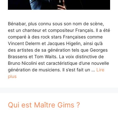
Bénabar, plus connu sous son nom de scène,
est un chanteur et compositeur Français. Il a été
comparé à des rock stars Françaises comme
Vincent Delerm et Jacques Higelin, ainsi qu’à
des artistes de sa génération tels que Georges
Brassens et Tom Waits. La voix distinctive de
Bruno Nicolini est caractéristique d’une nouvelle
génération de musiciens. Il s’est fait un …
Lire
plus
Qui est Maître Gims ?