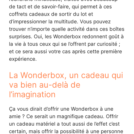
de tact et de savoir-faire, qui permet à ces
coffrets cadeaux de sortir du lot et
d’impressionner la multitude. Vous pouvez
trouver n’importe quelle activité dans ces boîtes
surprises. Oui, les Wonderbox redonnent goût à
la vie à tous ceux qui se l’offrent par curiosité ;
et ce sera aussi votre cas après cette première
expérience.
La Wonderbox, un cadeau qui
va bien au-delà de
l’imagination
Ça vous dirait d’offrir une Wonderbox à une
amie ? Ce serait un magnifique cadeau. Offrir
un cadeau matériel a tout aussi de l’effet c’est
certain, mais offrir la possibilité à une personne