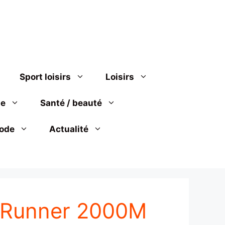
Sport loisirs
Loisirs
se
Santé / beauté
ode
Actualité
e Runner 2000M