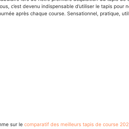
us, c’est devenu indispensable d’utiliser le tapis pour 
e journée après chaque course. Sensationnel, pratique, ut
mme sur le
comparatif des meilleurs tapis de course 20