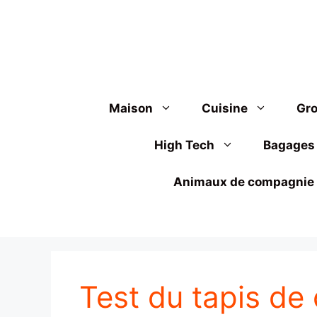
Aller
au
contenu
Maison
Cuisine
Gro
High Tech
Bagages
Animaux de compagnie
Test du tapis 