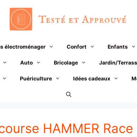
s électroménager
Confort
Enfants
Auto
Bricolage
Jardin/Terras
Puériculture
Idées cadeaux
M
de course HAMMER Rac