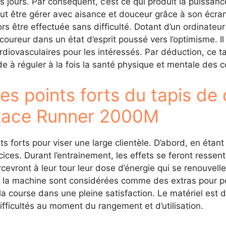
s jours. Par conséquent, c’est ce qui produit la puissa
ut être gérer avec aisance et douceur grâce à son écra
ors être effectuée sans difficulté. Dotant d’un ordinateur
 coureur dans un état d’esprit poussé vers l’optimisme.
rdiovasculaires pour les intéressés. Par déduction, ce t
de à réguler à la fois la santé physique et mentale des c
es points forts du tapis 
ace Runner 2000M
 forts pour viser une large clientèle. D’abord, en étant u
es. Durant l’entrainement, les effets se feront ressenti
cevront à leur tour leur dose d’énergie qui se renouvelle
 la machine sont considérées comme des extras pour po
 la course dans une pleine satisfaction. Le matériel est 
difficultés au moment du rangement et d’utilisation.