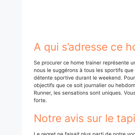
A qui s’adresse ce h
Se procurer ce home trainer représente un
nous le suggérons à tous les sportifs que
détente sportive durant le weekend. Pour
objectifs que ce soit journalier ou hebd
Runner, les sensations sont uniques. Vous
forte.
Notre avis sur le 
Le regret ne faisait plus parti de notre 