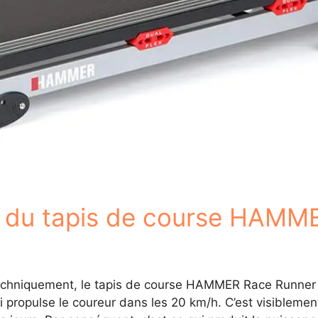
es du tapis de course HAMM
chniquement, le tapis de course HAMMER Race Runner
i propulse le coureur dans les 20 km/h. C’est visiblemen