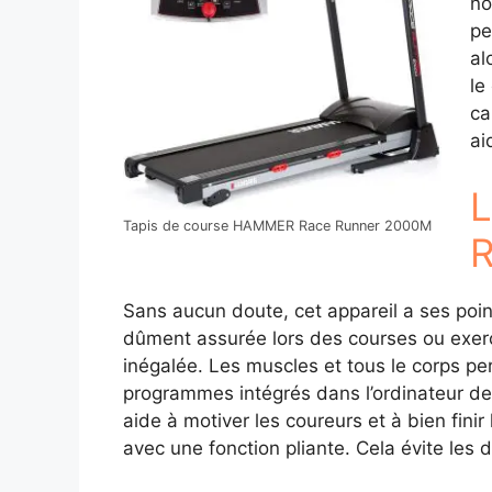
no
pe
al
le
ca
ai
L
Tapis de course HAMMER Race Runner 2000M
R
Sans aucun doute, cet appareil a ses points
dûment assurée lors des courses ou exercic
inégalée. Les muscles et tous le corps per
programmes intégrés dans l’ordinateur de
aide à motiver les coureurs et à bien finir
avec une fonction pliante. Cela évite les 