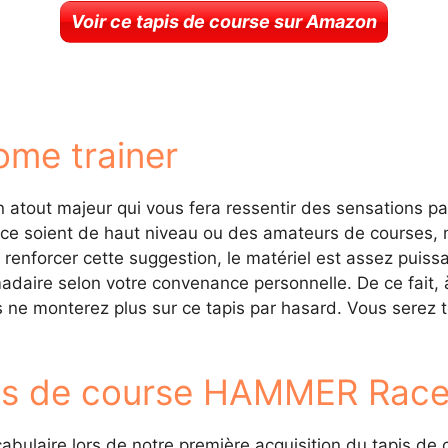
Voir ce tapis de course sur Amazon
ome trainer
 atout majeur qui vous fera ressentir des sensations pa
 ce soient de haut niveau ou des amateurs de courses, ma
 renforcer cette suggestion, le matériel est assez puis
omadaire selon votre convenance personnelle. De ce fa
 ne monterez plus sur ce tapis par hasard. Vous serez t
tapis de course HAMMER Ra
vocabulaire lors de notre première acquisition du tapis