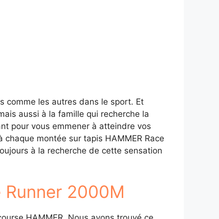
s comme les autres dans le sport. Et
is aussi à la famille qui recherche la
sant pour vous emmener à atteindre vos
it, à chaque montée sur tapis HAMMER Race
oujours à la recherche de cette sensation
ce Runner 2000M
 de course HAMMER. Nous avons trouvé ce