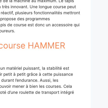
nce de la machine au maximum. Le tapis
n très innovant. Une longue course peut
 réactif, plusieurs fonctionnalités mettront
 Il propose des programmes
apis de course est donc un accessoire qui
oureurs.
de course HAMMER
n matériel puissant, la stabilité est
r petit à petit grâce à cette puissance
 durant l’endurance. Aussi, les
uvoir mener à bien les courses. Cela
doté d’une roulette de transport intégré