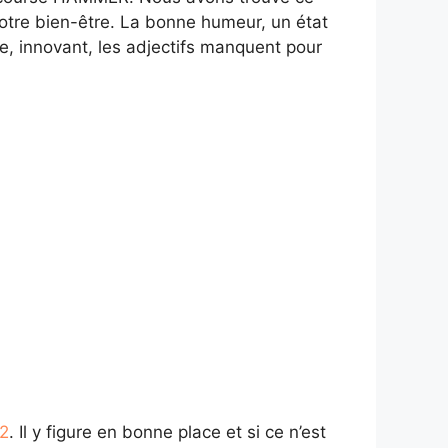
notre bien-être. La bonne humeur, un état
ile, innovant, les adjectifs manquent pour
22
. Il y figure en bonne place et si ce n’est