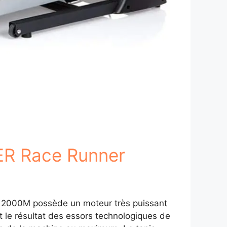
ER Race Runner
 2000M possède un moteur très puissant
t le résultat des essors technologiques de