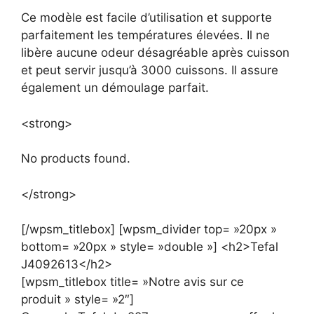
Ce modèle est facile d’utilisation et supporte
parfaitement les températures élevées. Il ne
libère aucune odeur désagréable après cuisson
et peut servir jusqu’à 3000 cuissons. Il assure
également un démoulage parfait.
<strong>
No products found.
</strong>
[/wpsm_titlebox] [wpsm_divider top= »20px »
bottom= »20px » style= »double »] <h2>Tefal
J4092613</h2>
[wpsm_titlebox title= »Notre avis sur ce
produit » style= »2″]