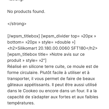
No products found.
</strong>
[/wpsm_titlebox] [wpsm_divider top= »20px »
bottom= »20px » style= »double »]
<h2>Silikomart 20.180.00.0060 SFT180</h2>
[wpsm_titlebox title= »Notre avis sur ce
produit » style= »2″]
Réalisé en silicone terre cuite, ce moule est de
forme circulaire. Plutôt facile à utiliser et à
transporter, il vous permet de faire de beaux
gâteaux appétissants. Il peut être aussi utilisé
dans le Cookeo ou encore dans un four. Il a la
capacité de s’adapter aux fortes et aux faibles
températures.