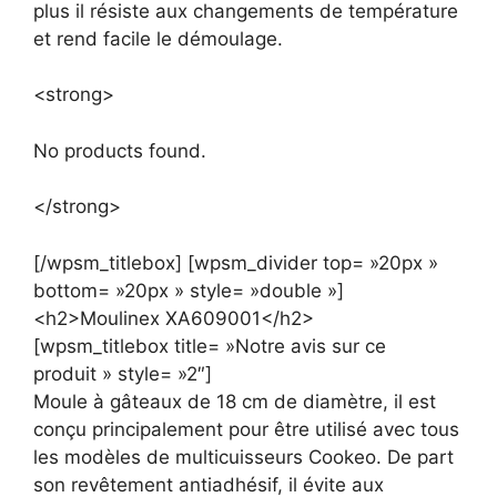
plus il résiste aux changements de température
et rend facile le démoulage.
<strong>
No products found.
</strong>
[/wpsm_titlebox] [wpsm_divider top= »20px »
bottom= »20px » style= »double »]
<h2>Moulinex XA609001</h2>
[wpsm_titlebox title= »Notre avis sur ce
produit » style= »2″]
Moule à gâteaux de 18 cm de diamètre, il est
conçu principalement pour être utilisé avec tous
les modèles de multicuisseurs Cookeo. De part
son revêtement antiadhésif, il évite aux