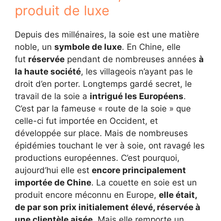
produit de luxe
Depuis des millénaires, la soie est une matière
noble, un
symbole de luxe
. En Chine, elle
fut
réservée
pendant de nombreuses années
à
la haute société
, les villageois n’ayant pas le
droit d’en porter. Longtemps gardé secret, le
travail de la soie a
intrigué les Européens
.
C’est par la fameuse « route de la soie » que
celle-ci fut importée en Occident, et
développée sur place. Mais de nombreuses
épidémies touchant le ver à soie, ont ravagé les
productions européennes. C’est pourquoi,
aujourd’hui elle est
encore principalement
importée de Chine
. La couette en soie est un
produit encore méconnu en Europe,
elle était,
de par son prix initialement élevé, réservée à
une clientèle aisée
. Mais elle remporte un