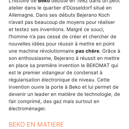
L’histoire de
Beko
débute en 1982 dans un petit
atelier dans le quartier d’Düsseldorf situé en
Allemagne. Dans ses débuts Bejerano Koch
n’avait pas beaucoup de moyens pour réaliser
et testez ses inventions. Malgré ce souci,
l’homme n’a pas cessé de créer et chercher de
nouvelles idées pour réussir à mettre en point
une machine révolutionnaire
pas chère
. Grâce à
son enthousiasme, Bejerano à réussit en mettre
en place sa première invention le BEKOMAT qui
est le premier vidangeur de condensat à
régularisation électronique de niveau. Cette
invention ouvre la porte à Beko et lui permet de
devenir un leader en matière de technologie, de
l’air comprimé, des gaz mais surtout en
électroménager.
BEKO EN MATIERE